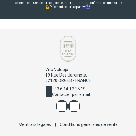
Réservation 100% sécurisée, Meilleurs Prix Garantis, Confirmation Immédiate
Paiement sécurisé par
Villa Valdejo
19 Rue Des Jardinots,
52120 ORGES - FRANCE
+33 6 14 12 15 19
Contacter par email
Mentions légales
|
Conditions générales de vente